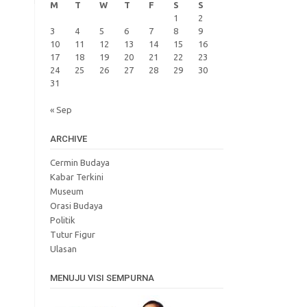
M
T
W
T
F
S
S
1
2
3
4
5
6
7
8
9
10
11
12
13
14
15
16
17
18
19
20
21
22
23
24
25
26
27
28
29
30
31
« Sep
ARCHIVE
Cermin Budaya
Kabar Terkini
Museum
Orasi Budaya
Politik
Tutur Figur
Ulasan
MENUJU VISI SEMPURNA