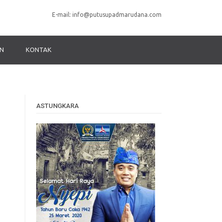
E-mail:
info@putusupadmarudana.com
N
KONTAK
ASTUNGKARA