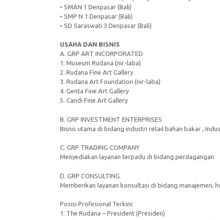
• SMAN 1 Denpasar (Bali)
• SMP N 1 Denpasar (Bali)
• SD Saraswati 3 Denpasar (Bali)
USAHA DAN BISNIS
A. GRP ART INCORPORATED
1. Museum Rudana (nir-laba)
2. Rudana Fine Art Gallery
3. Rudana Art Foundation (nir-laba)
4. Genta Fine Art Gallery
5. Candi Fine Art Gallery
B. GRP INVESTMENT ENTERPRISES
Bisnis utama di bidang industri retail bahan bakar , Indu
C. GRP TRADING COMPANY
Menyediakan layanan terpadu di bidang perdagangan
D. GRP CONSULTING
Memberikan layanan konsultasi di bidang manajemen, huk
Posisi Profesional Terkini:
1. The Rudana – President (Presiden)