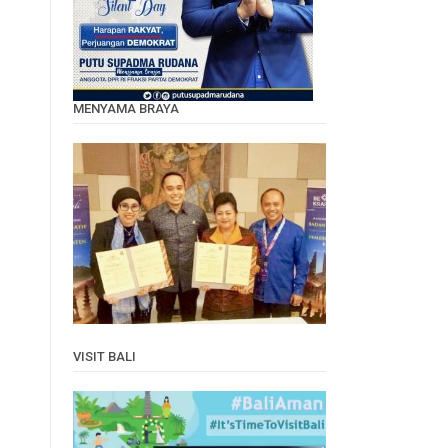
MENYAMA BRAYA
VISIT BALI
Video
Player