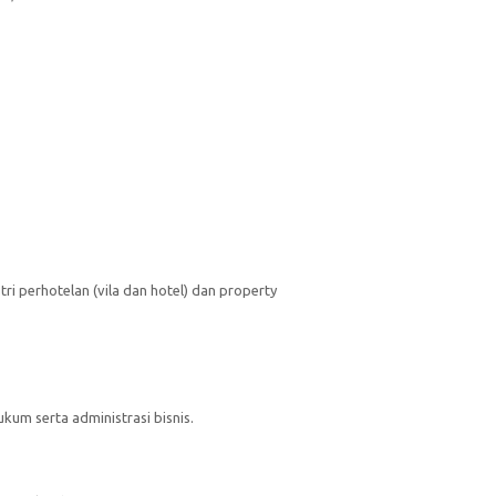
stri perhotelan (vila dan hotel) dan property
um serta administrasi bisnis.