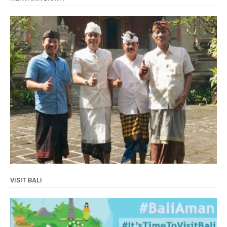
VISIT BALI
Video
Player