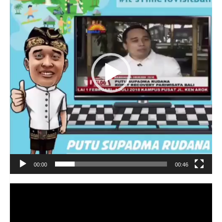
00:00
00:46
Video
Player