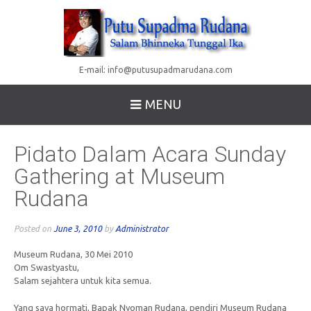
E-mail:
info@putusupadmarudana.com
MENU
Pidato Dalam Acara Sunday
Gathering at Museum
Rudana
Posted on
June 3, 2010
by
Administrator
Museum Rudana, 30 Mei 2010
Om Swastyastu,
Salam sejahtera untuk kita semua.
Yang saya hormati, Bapak Nyoman Rudana, pendiri Museum Rudana