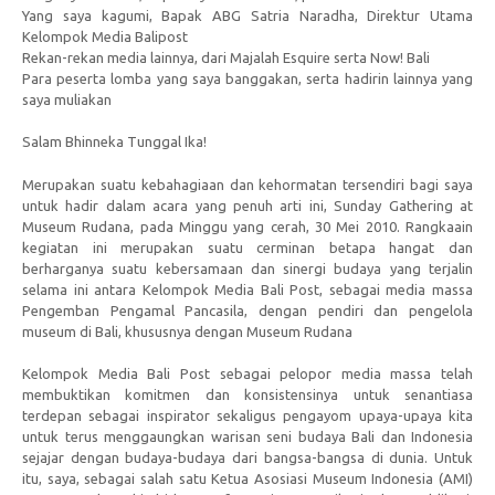
Yang saya kagumi, Bapak ABG Satria Naradha, Direktur Utama
Kelompok Media Balipost
Rekan-rekan media lainnya, dari Majalah Esquire serta Now! Bali
Para peserta lomba yang saya banggakan, serta hadirin lainnya yang
saya muliakan
Salam Bhinneka Tunggal Ika!
Merupakan suatu kebahagiaan dan kehormatan tersendiri bagi saya
untuk hadir dalam acara yang penuh arti ini, Sunday Gathering at
Museum Rudana, pada Minggu yang cerah, 30 Mei 2010. Rangkaain
kegiatan ini merupakan suatu cerminan betapa hangat dan
berharganya suatu kebersamaan dan sinergi budaya yang terjalin
selama ini antara Kelompok Media Bali Post, sebagai media massa
Pengemban Pengamal Pancasila, dengan pendiri dan pengelola
museum di Bali, khususnya dengan Museum Rudana
Kelompok Media Bali Post sebagai pelopor media massa telah
membuktikan komitmen dan konsistensinya untuk senantiasa
terdepan sebagai inspirator sekaligus pengayom upaya-upaya kita
untuk terus menggaungkan warisan seni budaya Bali dan Indonesia
sejajar dengan budaya-budaya dari bangsa-bangsa di dunia. Untuk
itu, saya, sebagai salah satu Ketua Asosiasi Museum Indonesia (AMI)