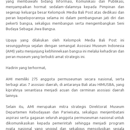
yang membawahi bidang Informasi, Komunikasi dan Publikasi,
menyampaikan hormat sedalam-dalamnya kepada Pimpinan dan
segenap keluarga besar Kelompok Media Bali Post atas dedikasi dan
peran kepeloporannya selama ini dalam pembangunan jati diri dan
pekerti bangsa, sekaligus membangun serta mengembangkan Seni
Budaya Sebagai Jiwa Bangsa.
Upaya yang dilakukan oleh Kelompok Media Bali Post ini
sesungguhnya sejalan dengan semangat Asosiasi Museum Indonesia
(AMI) yaitu menjunjung kebhinnekaan bangsa ini melalui kehadiran dan
peran museum yang terbukti amat strategis ini.
Hadirin yang terhormat,
AMI memiliki 275 anggota permuseuman secara nasional, serta
terbagi atas 7 asosiasi daerah, di antaranya Bali atau HIMUSBA, yang
kiprahnya senantiasa menjadi acuan dan cerminan asosiasi daerah
lainnya.
Selain itu, AMI merupakan mitra strategis Direktorat Museum
Departemen Kebudayaan dan Pariwisata, sekaligus menjembatani
aspirasi serta gagasan seluruh anggota permuseuman nasional untuk
dikomunikasikan kepada pemerintah sehingga menjadi program
nyata nasional yang unggul dan sekaligus mensolusikan segala