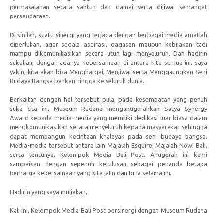
permasalahan secara santun dan damai serta dijiwai semangat
persaudaraan.
Di sinilah, suatu sinergi yang terjaga dengan berbagai media amatlah
diperlukan, agar segala aspirasi, gagasan maupun kebijakan tadi
mampu dikomunikasikan secara utuh lagi menyeluruh. Dan hadirin
sekalian, dengan adanya kebersamaan di antara kita semua ini, saya
yakin, kita akan bisa Menghargai, Menjiwai serta Menggaungkan Seni
Budaya Bangsa bahkan hingga ke seluruh dunia.
Berkaitan dengan hal tersebut pula, pada kesempatan yang penuh
suka cita ini, Museum Rudana menganugerahkan Satya Synergy
Award kepada media-media yang memiliki dedikasi luar biasa dalam
mengkomunikasikan secara menyeluruh kepada masyarakat sehingga
dapat membangun kecintaan khalayak pada seni budaya bangsa.
Media-media tersebut antara lain Majalah Esquire, Majalah Now! Bali,
serta tentunya, Kelompok Media Bali Post. Anugerah ini kami
sampaikan dengan sepenuh ketulusan sebagai penanda betapa
berharga kebersamaan yang kita jalin dan bina selama ini.
Hadirin yang saya muliakan,
Kali ini, Kelompok Media Bali Post bersinergi dengan Museum Rudana