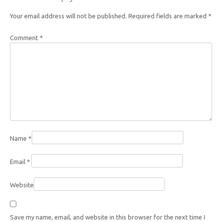
Your email address will not be published.
Required fields are marked
*
Comment
*
Name
*
Email
*
Website
Save my name, email, and website in this browser for the next time I