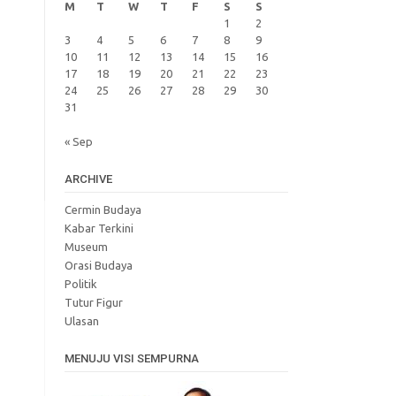
M
T
W
T
F
S
S
1
2
3
4
5
6
7
8
9
10
11
12
13
14
15
16
17
18
19
20
21
22
23
24
25
26
27
28
29
30
31
« Sep
ARCHIVE
Cermin Budaya
Kabar Terkini
Museum
Orasi Budaya
Politik
Tutur Figur
Ulasan
MENUJU VISI SEMPURNA