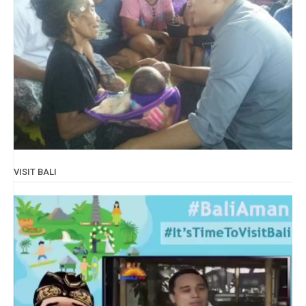
VISIT BALI
Video
Player