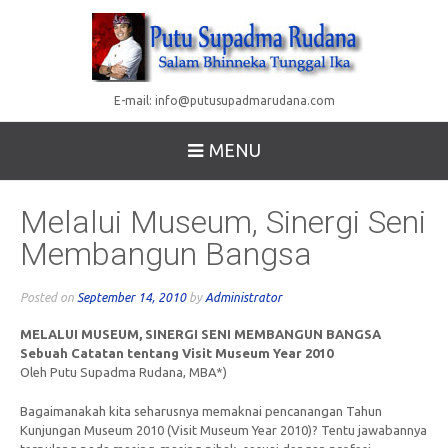
E-mail:
info@putusupadmarudana.com
MENU
Melalui Museum, Sinergi Seni
Membangun Bangsa
Posted on
September 14, 2010
by
Administrator
MELALUI MUSEUM, SINERGI SENI MEMBANGUN BANGSA
Sebuah Catatan tentang Visit Museum Year 2010
Oleh Putu Supadma Rudana, MBA*)
Bagaimanakah kita seharusnya memaknai pencanangan Tahun
Kunjungan Museum 2010 (Visit Museum Year 2010)? Tentu jawabannya