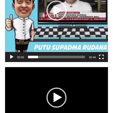
00:00
00:46
Video
Player