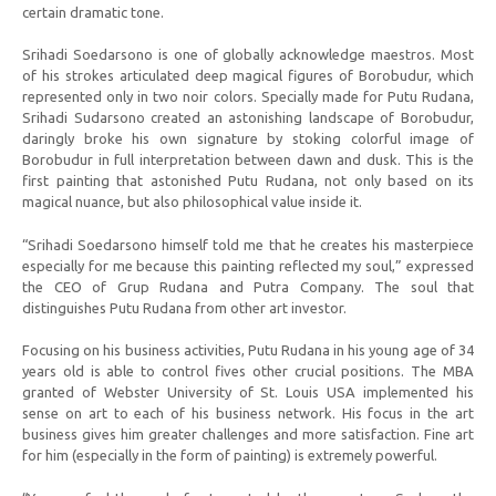
certain dramatic tone.
Srihadi Soedarsono is one of globally acknowledge maestros. Most
of his strokes articulated deep magical figures of Borobudur, which
represented only in two noir colors. Specially made for Putu Rudana,
Srihadi Sudarsono created an astonishing landscape of Borobudur,
daringly broke his own signature by stoking colorful image of
Borobudur in full interpretation between dawn and dusk. This is the
first painting that astonished Putu Rudana, not only based on its
magical nuance, but also philosophical value inside it.
“Srihadi Soedarsono himself told me that he creates his masterpiece
especially for me because this painting reflected my soul,” expressed
the CEO of Grup Rudana and Putra Company. The soul that
distinguishes Putu Rudana from other art investor.
Focusing on his business activities, Putu Rudana in his young age of 34
years old is able to control fives other crucial positions. The MBA
granted of Webster University of St. Louis USA implemented his
sense on art to each of his business network. His focus in the art
business gives him greater challenges and more satisfaction. Fine art
for him (especially in the form of painting) is extremely powerful.