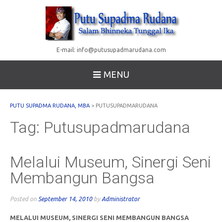
E-mail:
info@putusupadmarudana.com
MENU
PUTU SUPADMA RUDANA, MBA
>
PUTUSUPADMARUDANA
Tag:
Putusupadmarudana
Melalui Museum, Sinergi Seni
Membangun Bangsa
Posted on
September 14, 2010
by
Administrator
MELALUI MUSEUM, SINERGI SENI MEMBANGUN BANGSA