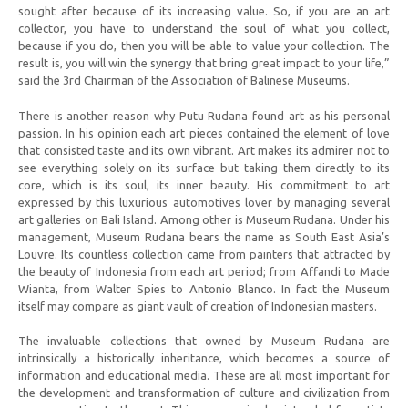
sought after because of its increasing value. So, if you are an art
collector, you have to understand the soul of what you collect,
because if you do, then you will be able to value your collection. The
result is, you will win the synergy that bring great impact to your life,”
said the 3rd Chairman of the Association of Balinese Museums.
There is another reason why Putu Rudana found art as his personal
passion. In his opinion each art pieces contained the element of love
that consisted taste and its own vibrant. Art makes its admirer not to
see everything solely on its surface but taking them directly to its
core, which is its soul, its inner beauty. His commitment to art
expressed by this luxurious automotives lover by managing several
art galleries on Bali Island. Among other is Museum Rudana. Under his
management, Museum Rudana bears the name as South East Asia’s
Louvre. Its countless collection came from painters that attracted by
the beauty of Indonesia from each art period; from Affandi to Made
Wianta, from Walter Spies to Antonio Blanco. In fact the Museum
itself may compare as giant vault of creation of Indonesian masters.
The invaluable collections that owned by Museum Rudana are
intrinsically a historically inheritance, which becomes a source of
information and educational media. These are all most important for
the development and transformation of culture and civilization from