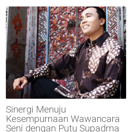
Sinergi Menuju
Kesempurnaan Wawancara
Seni dengan Putu Supadma