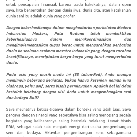
untuk pencapaian finansial, karena pada hakekatnya, dalam opini
saya, kita bersentuhan dengan dunia jiwa, dunia cita, atau katakanlah
dunia seni itu adalah dunia yang profan.
Dengan keberhasilannya dalam menghantarkan perhelatan Modern
Indonesian Masters, Putu Rudana telah membuktikan
keberhasilannya dalam mengkoordinasikan dan
mengimplementasikan tugas berat untuk mengarahkan perhatian
dunia ke seniman-seniman maestro Indonesia yang, dengan curahan
kreatifitasnya, menciptakan karya-karya yang turut memperindah
dunia.
Pada usia yang masih muda ini (33 tahun-Red). Anda mampu
memimpin beberapa kegiatan, bukan hanya kesenian, namun juga
olahraga, yaitu golf, serta bisnis perminyakan. Apakah hal ini tidak
bertolak belakang dengan visi Anda untuk mengembangkan seni
dan budaya Bali?
Saya melihatnya ketiga-tiganya dalam konteks yang lebih luas. Saya
percaya dengan sinergi yang sebetulnya bisa saling menopang segala
kegiatan yang kelihatannya saling bertolak belakang. Lewat bisnis
BBM, sebagai salah satu menjadi energi dari usaha pengembangan
seni dan budaya. Aktivitas pengembangan seni, sebagaimana