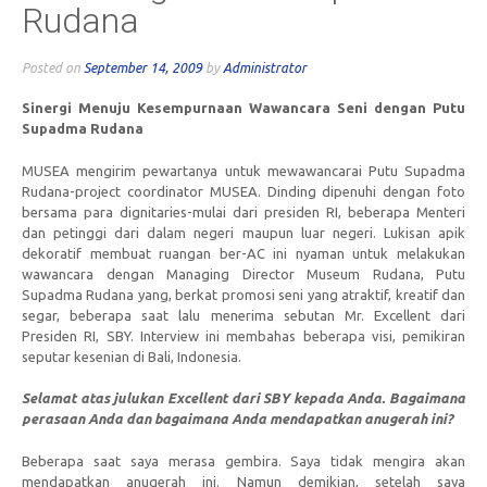
Rudana
Posted on
September 14, 2009
by
Administrator
Sinergi Menuju Kesempurnaan Wawancara Seni dengan Putu
Supadma Rudana
MUSEA mengirim pewartanya untuk mewawancarai Putu Supadma
Rudana-project coordinator MUSEA. Dinding dipenuhi dengan foto
bersama para dignitaries-mulai dari presiden RI, beberapa Menteri
dan petinggi dari dalam negeri maupun luar negeri. Lukisan apik
dekoratif membuat ruangan ber-AC ini nyaman untuk melakukan
wawancara dengan Managing Director Museum Rudana, Putu
Supadma Rudana yang, berkat promosi seni yang atraktif, kreatif dan
segar, beberapa saat lalu menerima sebutan Mr. Excellent dari
Presiden RI, SBY. Interview ini membahas beberapa visi, pemikiran
seputar kesenian di Bali, Indonesia.
Selamat atas julukan Excellent dari SBY kepada Anda. Bagaimana
perasaan Anda dan bagaimana Anda mendapatkan anugerah ini?
Beberapa saat saya merasa gembira. Saya tidak mengira akan
mendapatkan anugerah ini. Namun demikian, setelah saya