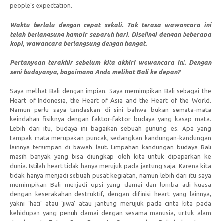
people’s expectation.
Waktu berlalu dengan cepat sekali. Tak terasa wawancara ini
telah berlangsung hampir separuh hari. Diselingi dengan beberapa
kopi, wawancara berlangsung dengan hangat.
Pertanyaan terakhir sebelum kita akhiri wawancara ini. Dengan
seni budayanya, bagaimana Anda melihat Bali ke depan?
Saya melihat Bali dengan impian. Saya memimpikan Bali sebagai the
Heart of Indonesia, the Heart of Asia and the Heart of the World.
Namun perlu saya tandaskan di sini bahwa bukan semata-mata
keindahan fisiknya dengan faktor-faktor budaya yang kasap mata.
Lebih dari itu, budaya ini bagaikan sebuah gunung es. Apa yang
tampak mata merupakan puncak, sedangkan kandungan-kandungan
lainnya tersimpan di bawah laut. Limpahan kandungan budaya Bali
masih banyak yang bisa diungkap oleh kita untuk dipaparkan ke
dunia. Istilah heart tidak hanya merujuk pada jantung saja. Karena kita
tidak hanya menjadi sebuah pusat kegiatan, namun lebih dari itu saya
memimpikan Bali menjadi opsi yang damai dan lomba adi kuasa
dengan keserakahan destruktif, dengan difinisi heart yang lainnya,
yakni ‘hati’ atau ‘jiwa’ atau jantung merujuk pada cinta kita pada
kehidupan yang penuh damai dengan sesama manusia, untuk alam