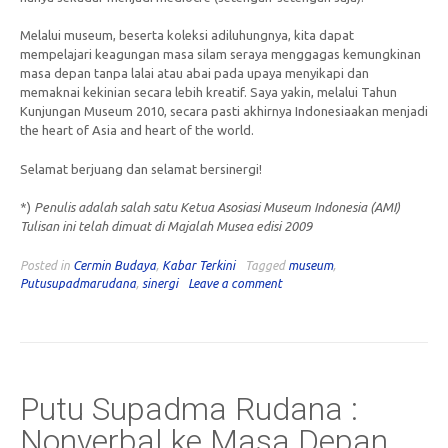
Melalui museum, beserta koleksi adiluhungnya, kita dapat
mempelajari keagungan masa silam seraya menggagas kemungkinan
masa depan tanpa lalai atau abai pada upaya menyikapi dan
memaknai kekinian secara lebih kreatif. Saya yakin, melalui Tahun
Kunjungan Museum 2010, secara pasti akhirnya Indonesiaakan menjadi
the heart of Asia and heart of the world.
Selamat berjuang dan selamat bersinergi!
*)
Penulis adalah salah satu Ketua Asosiasi Museum Indonesia (AMI)
Tulisan ini telah dimuat di Majalah Musea edisi 2009
Posted in
Cermin Budaya
,
Kabar Terkini
Tagged
museum
,
Putusupadmarudana
,
sinergi
Leave a comment
Putu Supadma Rudana :
Nonverbal ke Masa Depan