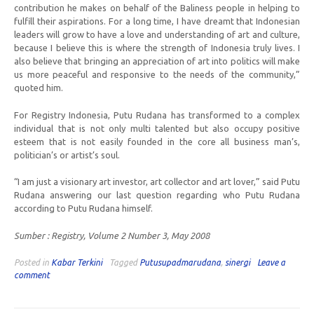
contribution he makes on behalf of the Baliness people in helping to
fulfill their aspirations. For a long time, I have dreamt that Indonesian
leaders will grow to have a love and understanding of art and culture,
because I believe this is where the strength of Indonesia truly lives. I
also believe that bringing an appreciation of art into politics will make
us more peaceful and responsive to the needs of the community,”
quoted him.
For Registry Indonesia, Putu Rudana has transformed to a complex
individual that is not only multi talented but also occupy positive
esteem that is not easily founded in the core all business man’s,
politician’s or artist’s soul.
“I am just a visionary art investor, art collector and art lover,” said Putu
Rudana answering our last question regarding who Putu Rudana
according to Putu Rudana himself.
Sumber : Registry, Volume 2 Number 3, May 2008
Posted in
Kabar Terkini
Tagged
Putusupadmarudana
,
sinergi
Leave a
comment