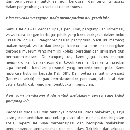
dan permuseuman untuk semakin berkiprah dan terjun langsung
dalam pengembangan seni Bali dan Indonesia.
Bisa ceritakan mengapa Anda mendapatkan anugerah ini?
Semua ini diawali dengan upaya penulisan, pengumpulan informasi,
wawancara dengan berbagai pihak yang kami tuangkan dalam buku
Treasure of Bali. Pengkoordinasian penciptaan buku ini memang
makan banyak waktu dan tenaga, karena kita harus mensinergikan
berbagai museum yang memiliki koleksi beragam dan afiliasinya pun
bermacam-macam. Di samping itu, kami juga harus mampu
mensinkronkan banyak ikon dan tokoh kesenian Bali yang mungkin
juga memiliki karakter personal yang berbeda-beda pula. Kami
haturkan buku ini kepada Pak SBY. Dan beliau sangat impressed
(terkesan sekali) dengan keprofesionalan penulisan, tata letak dan
tata artsistik dsb, yang membuat buku ini sempurna.
Apa yang mendorong Anda untuk melakukan upaya yang tidak
gampang ini?
Kecintaan pada Bali dan tentunya Indonesia. Pada hakekatnya, saya
jarang mempedulikan nilai untung akhir atau nominal dari kegiatan
sosial seperti ini Saya berpartisipasi dan berkiprah melakukan
pengembangan permuseuman dan seni udaya Bali lebih dari sekedar