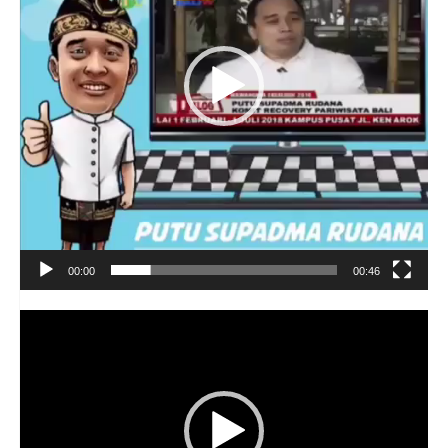
00:00
00:46
Video
Player