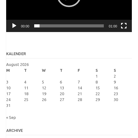
00:00
01:00
KALENDER
August 2026
M
T
W
T
F
S
S
1
2
3
4
5
6
7
8
9
10
11
12
13
14
15
16
17
18
19
20
21
22
23
24
25
26
27
28
29
30
31
« Sep
ARCHIVE