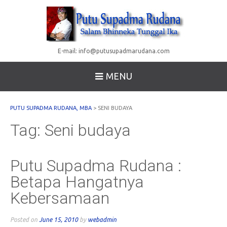
E-mail:
info@putusupadmarudana.com
MENU
PUTU SUPADMA RUDANA, MBA
>
SENI BUDAYA
Tag:
Seni budaya
Putu Supadma Rudana :
Betapa Hangatnya
Kebersamaan
Posted on
June 15, 2010
by
webadmin